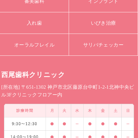
審美歯科
インプラント
入れ歯
いびき治療
オーラルフレイル
サリバチェッカー
西尾歯科クリニック
[所在地] 〒651-1302 神戸市北区藤原台中町1-2-1北神中央ビ
ル3Fクリニックフロアー内