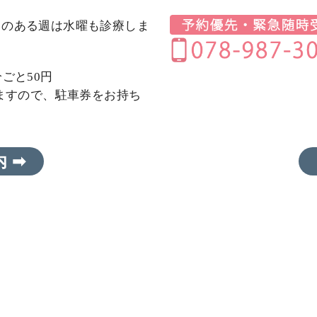
日のある週は水曜も診療しま
ごと50円
しますので、駐車券をお持ち
 ➡