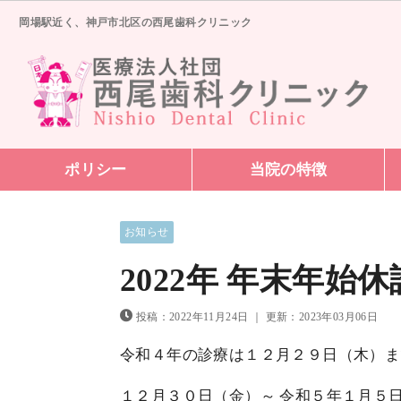
岡場駅近く、神戸市北区の西尾歯科クリニック
ポリシー
当院の特徴
お知らせ
2022年 年末年始
投稿：2022年11月24日
｜
更新：2023年03月06日
令和４年の診療は１２月２９日（木）ま
１２月３０日（金）～ 令和５年１月５