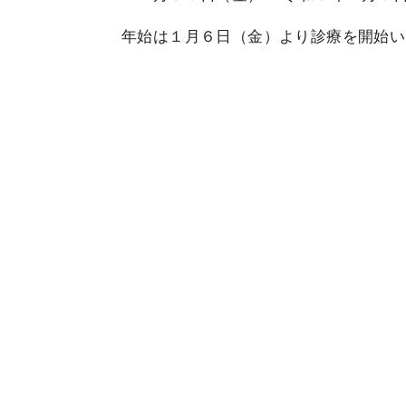
年始は１月６日（金）より診療を開始い