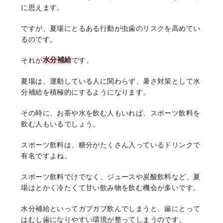
に思えます。
ですが、夏場にとるある行動が虫歯のリスクを高めてい
るのです。
それが
水分補給
です。
夏場は、運動している人に関わらず、暑さ対策として水
分補給を積極的にするようになります。
その時に、お茶や水を飲む人もいれば、スポーツ飲料を
飲む人もいるでしょう。
スポーツ飲料は、糖分がたくさん入っているドリンクで
有名ですよね。
スポーツ飲料でけでなく、ジュースや炭酸飲料など、夏
場はとかく冷たくて甘い飲み物を飲む機会が多いです。
水分補給といってガブガブ飲んでしまうと、歯にとって
はむし歯になりやすい環境が整ってしまうのです。