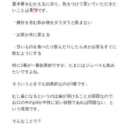
夏本番をむかえるに当り、気をつけて置いていただきた
いことは
３つ
です。
・糖分を含む飲み物をダラダラと飲まない
・お茶か水に変える
・甘いものを食べたり飲んだりしたら水かお茶をすぐに
飲むようにする
特に2番が一番効果的ですが、たまにはジュースも飲み
たいですよね。
そういうときでも効果的なのが3番です。
むし歯になるというのは歯が溶けることが原因なので、
お口の中のpHが中性に近い状態であれば問題ない、と
いう理屈です。
そんなことで？