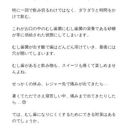
特に一回で飲み切るわけではなく、ダラダラと時間をか
けて飲む。
これがお口の中のむし歯菌にむし歯菌の栄養である砂糖
が常に供給された状態にしてしまいます。
むし歯菌が出す酸で歯はどんどん溶けていき、最後には
穴が開いてしまいます。
むし歯があると飲み物も、スイーツも痛くて楽しめませ
んよね。
せっかくの休み、レジャー先で痛みが出てきたら…
暑くてただでさえ寝苦しい中、痛みまで出てきたりした
ら….😓
では、むし歯になりにくくするためにできる対策はある
のでしょうか。