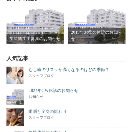
2019年お盆の休診のお知ら
歯科衛生士募集のお知らせ
せ
人気記事
むし歯のリスクが高くなるのはどの季節？
スタッフブログ
2024年GW休診のお知らせ
お知らせ
咀嚼と全身の関わり
スタッフブログ