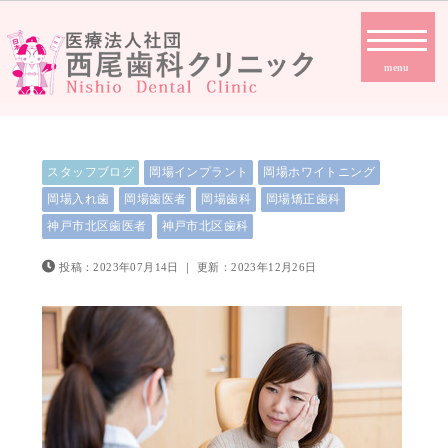
menu
スタッフブログ
岡場インプラント
岡場ホワイトニング
岡場入れ歯
岡場歯医者
岡場歯科
岡場矯正歯科
神戸市北区歯医者
神戸市北区歯科
投稿：2023年07月14日
｜
更新：2023年12月26日